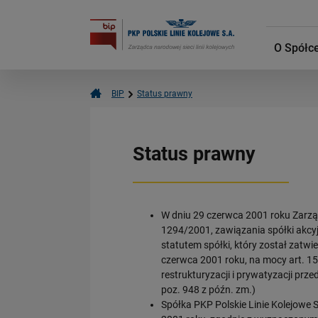
O Spółc
BIP
Status prawny
Status prawny
W dniu 29 czerwca 2001 roku Zarząd
1294/2001, zawiązania spółki akcyj
statutem spółki, który został zatwi
czerwca 2001 roku, na mocy art. 15 
restrukturyzacji i prywatyzacji pr
poz. 948 z późn. zm.)
Spółka PKP Polskie Linie Kolejowe 