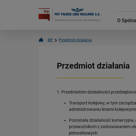
O Spółc
BIP
Przedmiot działania
Przedmiot działania
1. Przedmiotem działalności przedsiębiorst
Transport kolejowy, w tym zarządza
administrowaniu liniami kolejowymi
Pozostała działalność komercyjna, g
przewoźnikom z zastosowaniem obow
jednostkowych